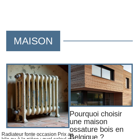
MAISON
Pourquoi choisir
une maison
ossature bois en
Radiateur fonte occasion Prix au
Belgique ?