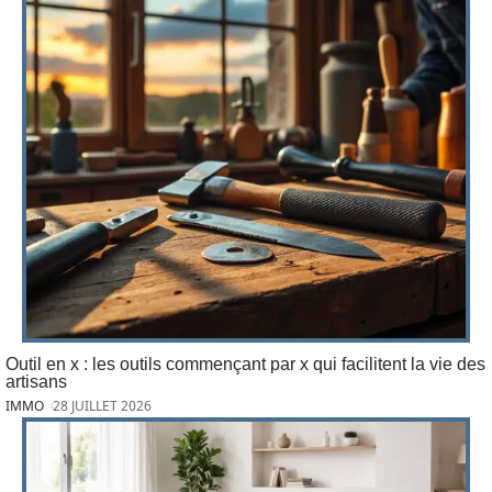
Outil en x : les outils commençant par x qui facilitent la vie des
artisans
IMMO
28 JUILLET 2026