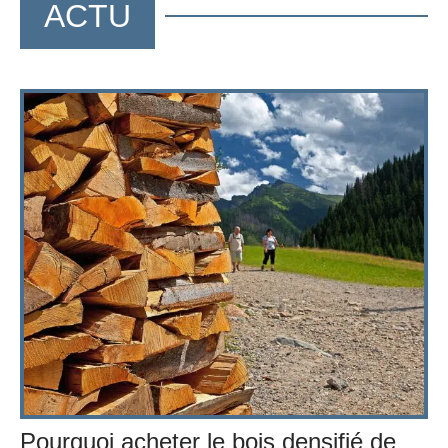
ACTU
Pourquoi acheter le bois densifié de