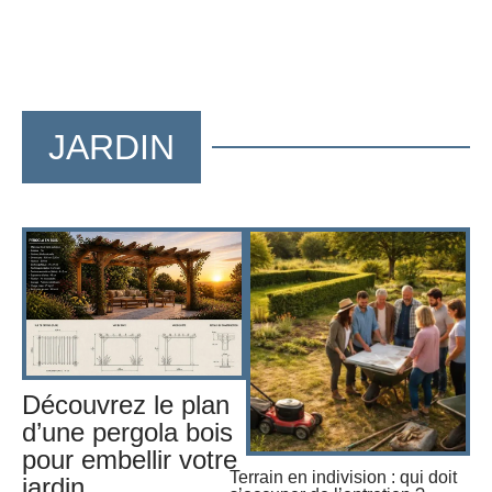
JARDIN
Découvrez le plan
d’une pergola bois
pour embellir votre
Terrain en indivision : qui doit
jardin