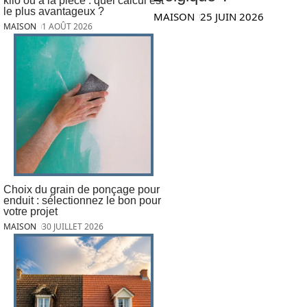
kilo ou à la pièce : quel calcul est
le plus avantageux ?
MAISON
25 JUIN 2026
MAISON
1 AOÛT 2026
Choix du grain de ponçage pour
enduit : sélectionnez le bon pour
votre projet
MAISON
30 JUILLET 2026