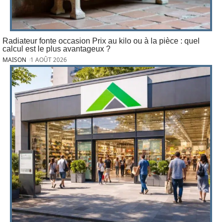
Radiateur fonte occasion Prix au kilo ou à la pièce : quel
calcul est le plus avantageux ?
MAISON
1 AOÛT 2026