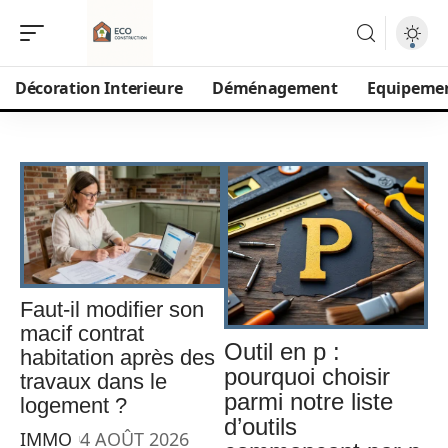
Décoration Interieure
Déménagement
Equipeme
Faut-il modifier son
macif contrat
Outil en p :
habitation après des
pourquoi choisir
travaux dans le
parmi notre liste
logement ?
d’outils
IMMO
4 AOÛT 2026