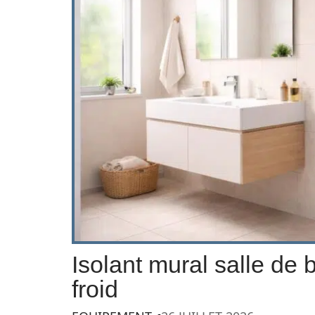
Isolant mural salle de b
froid