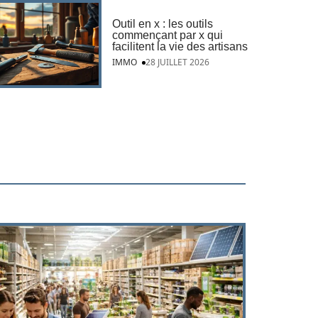
Outil en x : les outils
commençant par x qui
facilitent la vie des artisans
IMMO
28 JUILLET 2026