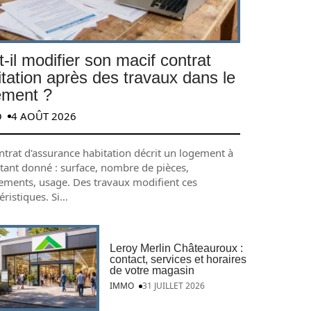
-il modifier son macif contrat
itation après des travaux dans le
ement ?
O
4 AOÛT 2026
ntrat d'assurance habitation décrit un logement à
stant donné : surface, nombre de pièces,
ements, usage. Des travaux modifient ces
éristiques. Si
…
Leroy Merlin Châteauroux :
contact, services et horaires
de votre magasin
IMMO
31 JUILLET 2026