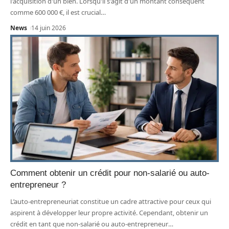
l'acquisition d'un bien. Lorsqu'il s'agit d'un montant conséquent
comme 600 000 €, il est crucial
…
News
14 juin 2026
Comment obtenir un crédit pour non-salarié ou auto-
entrepreneur ?
L’auto-entrepreneuriat constitue un cadre attractive pour ceux qui
aspirent à développer leur propre activité. Cependant, obtenir un
crédit en tant que non-salarié ou auto-entrepreneur
…