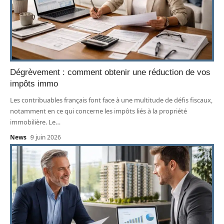
Dégrèvement : comment obtenir une réduction de vos
impôts immo
Les contribuables français font face à une multitude de défis fiscaux,
notamment en ce qui concerne les impôts liés à la propriété
immobilière. Le
…
News
9 juin 2026