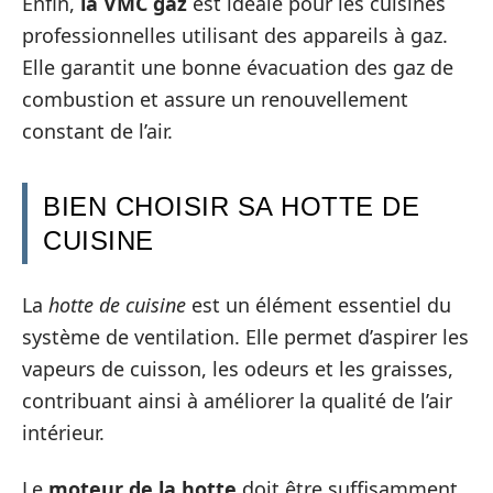
Enfin,
la VMC gaz
est idéale pour les cuisines
professionnelles utilisant des appareils à gaz.
Elle garantit une bonne évacuation des gaz de
combustion et assure un renouvellement
constant de l’air.
BIEN CHOISIR SA HOTTE DE
CUISINE
La
hotte de cuisine
est un élément essentiel du
système de ventilation. Elle permet d’aspirer les
vapeurs de cuisson, les odeurs et les graisses,
contribuant ainsi à améliorer la qualité de l’air
intérieur.
Le
moteur de la hotte
doit être suffisamment