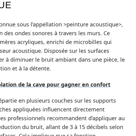
QUE
connue sous l’appellation >peinture acoustique>,
n des ondes sonores à travers les murs. Ce
ères acryliques, enrichi de microbilles qui
seur acoustique. Disposée sur les surfaces
er à diminuer le bruit ambiant dans une pièce, le
tion et à la détente.
solation de la cave pour gagner en confort
répartie en plusieurs couches sur les supports
ches appliquées influencent directement
, les professionnels recommandent d’appliquer au
uction du bruit, allant de 3 à 15 décibels selon
surfaces. Cela implique que sa fonction