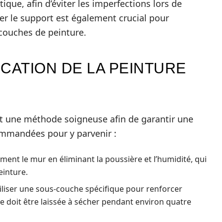
tique, afin d’éviter les imperfections lors de
rer le support est également crucial pour
 couches de peinture.
CATION DE LA PEINTURE
rt une méthode soigneuse afin de garantir une
commandées pour y parvenir :
ent le mur en éliminant la poussière et l’humidité, qui
einture.
iliser une sous-couche spécifique pour renforcer
e doit être laissée à sécher pendant environ quatre