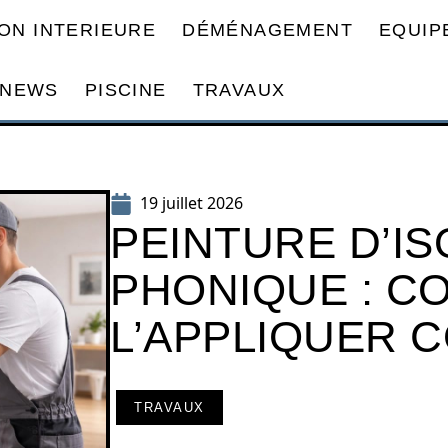
ON INTERIEURE
DÉMÉNAGEMENT
EQUIP
NEWS
PISCINE
TRAVAUX
19 juillet 2026
PEINTURE D’IS
PHONIQUE : C
L’APPLIQUER
TRAVAUX