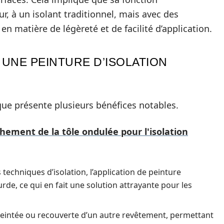
r, à un isolant traditionnel, mais avec des
n matière de légèreté et de facilité d’application.
 UNE PEINTURE D’ISOLATION
que présente plusieurs bénéfices notables.
ement de la tôle ondulée pour l'isolation
techniques d’isolation, l’application de peinture
rde, ce qui en fait une solution attrayante pour les
teintée ou recouverte d’un autre revêtement, permettant