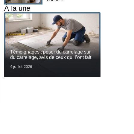
À la une
Témoignages : poser du carrelage sur
du carrelage, avis de ceux qui l’ont fait
4 juillet 2026