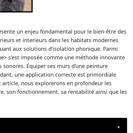
résente un enjeu fondamental pour le bien-être des
rieurs et interieurs dans les habitats modernes
ant aux solutions d’isolation phonique. Parmi
nique> s’est imposée comme une méthode innovante
s sonores. Équiper ses murs d’une peinture
dant, une application correcte est primordiale
t article, nous explorerons en profondeur les
e, son fonctionnement, sa rentabilité ainsi que les