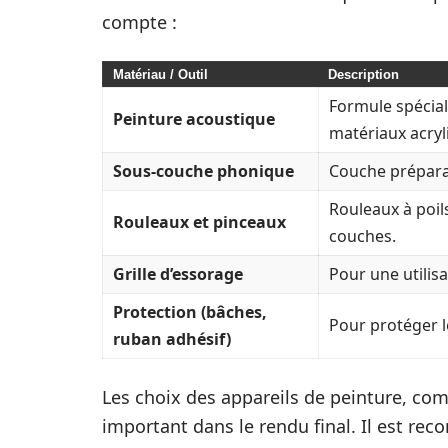
compte :
Matériau / Outil
Description
Formule spécial
Peinture acoustique
matériaux acryl
Sous-couche phonique
Couche préparat
Rouleaux à poil
Rouleaux et pinceaux
couches.
Grille d’essorage
Pour une utilisa
Protection (bâches,
Pour protéger l
ruban adhésif)
Les choix des appareils de peinture, com
important dans le rendu final. Il est re