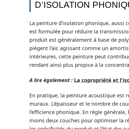
D’ISOLATION PHONI
La peinture d’isolation phonique, aussi 
est formulée pour réduire la transmissio
produit est généralement à base de polym
piègent l’air, agissant comme un amortis
intérieures, cette peinture peut contribu
rendant ainsi plus propice à la concentra
A lire également :
La copropriété et l'i
En pratique, la peinture acoustique est 
muraux. L’épaisseur et le nombre de cou
l’efficience phonique. En règle générale
moins deux couches pour optimiser la réd
les spécificités du produit et l’état des 