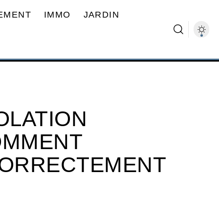
EMENT
IMMO
JARDIN
OLATION
OMMENT
 CORRECTEMENT