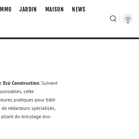
IMMO
JARDIN
MAISON
NEWS
ec
Eco Construction
. Suivant
ponsables, cette
leures pratiques pour bâtir
 de rédacteurs spécialisés,
allant du bricolage éco-