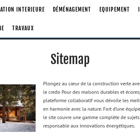
ATION INTERIEURE
DÉMÉNAGEMENT
EQUIPEMENT
NE
TRAVAUX
Sitemap
Plongez au cœur de la construction verte av
le credo Pour des maisons durables et écores
plateforme collaboratif vous dévoile les meil
en harmonie avec la nature. Fort d’une équipe
le site couvre une gamme complète de sujets 
responsable aux innovations énergétiques.