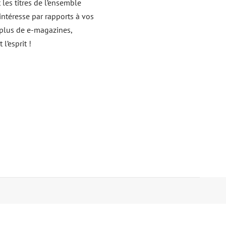
 les titres de l’ensemble
intéresse par rapports à vos
c plus de e-magazines,
 l’esprit !