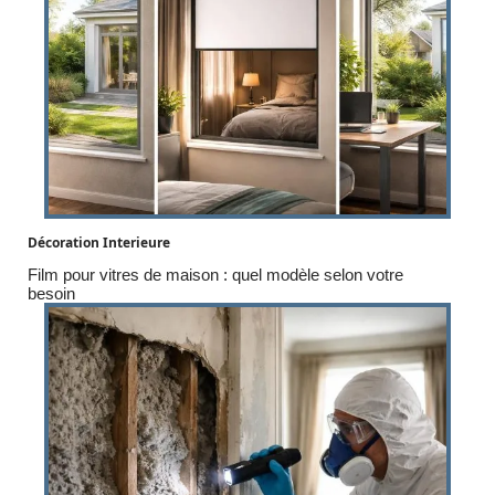
Décoration Interieure
Film pour vitres de maison : quel modèle selon votre
besoin