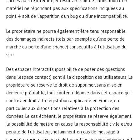
l’accès au site internet, et résultant soit de l’utilisation d’un
matériel ne répondant pas aux spécifications indiquées au
point 4, soit de l’apparition d’un bug ou d’une incompatibilité.
Le propriétaire ne pourra également être tenu responsable
des dommages indirects (tels par exemple qu’une perte de
marché ou perte d’une chance) consécutifs à l’utilisation du
site.
Des espaces interactifs (possibilité de poser des questions
dans l’espace contact) sont à la disposition des utilisateurs. Le
propriétaire se réserve le droit de supprimer, sans mise en
demeure préalable, tout contenu déposé dans cet espace qui
contreviendrait à la législation applicable en France, en
particulier aux dispositions relatives à la protection des
données. Le cas échéant, le propriétaire se réserve également
la possibilité de mettre en cause la responsabilité civile et/ou
pénale de l’utilisateur, notamment en cas de message à
caractère raciste, injurieux, diffamant, ou pornographique, quel