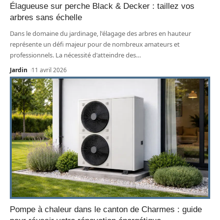
Élagueuse sur perche Black & Decker : taillez vos
arbres sans échelle
Dans le domaine du jardinage, l'élagage des arbres en hauteur
représente un défi majeur pour de nombreux amateurs et
professionnels. La nécessité d'atteindre des
…
Jardin
11 avril 2026
Pompe à chaleur dans le canton de Charmes : guide