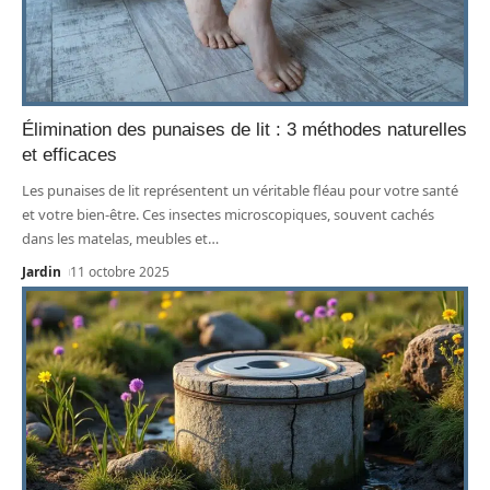
Élimination des punaises de lit : 3 méthodes naturelles
et efficaces
Les punaises de lit représentent un véritable fléau pour votre santé
et votre bien-être. Ces insectes microscopiques, souvent cachés
dans les matelas, meubles et
…
Jardin
11 octobre 2025