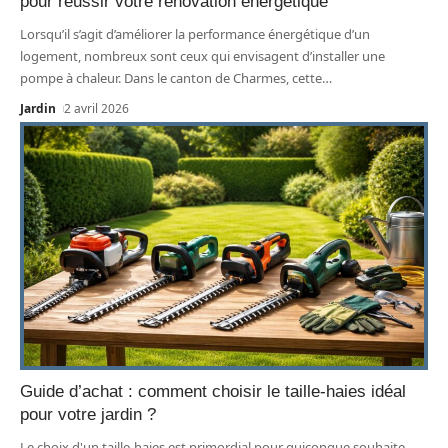
pour réussir votre rénovation énergétique
Lorsqu’il s’agit d’améliorer la performance énergétique d’un
logement, nombreux sont ceux qui envisagent d’installer une
pompe à chaleur. Dans le canton de Charmes, cette
…
Jardin
2 avril 2026
Guide d’achat : comment choisir le taille-haies idéal
pour votre jardin ?
Le choix d'un taille-haies est primordial pour quiconque souhaite