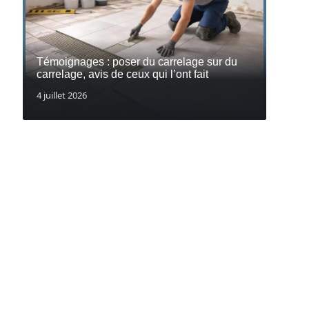
Témoignages : poser du carrelage sur du
carrelage, avis de ceux qui l’ont fait
4 juillet 2026