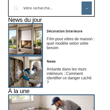
News du jour
Décoration Interieure
Film pour vitres de maison :
quel modèle selon votre
besoin
News
Amiante dans les murs
intérieurs : Comment
identifier ce danger caché
?
À la une