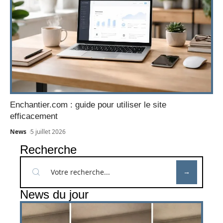
Enchantier.com : guide pour utiliser le site
efficacement
News
5 juillet 2026
Recherche
News du jour