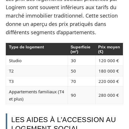
Logirem sont souvent inférieurs aux tarifs du
marché immobilier traditionnel. Cette section
donne un aperçu des prix pratiqués dans
différents segments d’appartements.
Type de logement
Superficie
Prix moyen
(m²)
(€)
Studio
30
120 000 €
T2
50
180 000 €
T3
70
220 000 €
Appartements familiaux (T4
90
280 000 €
et plus)
LES AIDES À L’ACCESSION AU
LOGEMENT SOCIAL