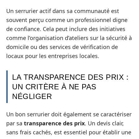
Un serrurier actif dans sa communauté est
souvent perçu comme un professionnel digne
de confiance. Cela peut inclure des initiatives
comme l’organisation d’ateliers sur la sécurité à
domicile ou des services de vérification de
locaux pour les entreprises locales.
LA TRANSPARENCE DES PRIX :
UN CRITÈRE À NE PAS
NÉGLIGER
Un bon serrurier doit également se caractériser
par sa
transparence des prix
. Un devis clair,
sans frais cachés, est essentiel pour établir une