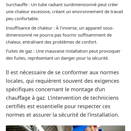
Surchauffe : Un tube radiant surdimensionné peut créer
une chaleur excessive, créant un environnement de travail
peu confortable.
Insuffisance de chaleur : À l’inverse, un appareil sous-
dimensionné ne pourra pas fournir suffisamment de
chaleur, entraînant des problèmes de confort.
Fuites de gaz : Une mauvaise installation peut provoquer
des fuites, représentant un danger pour la sécurité.
Il est nécessaire de se conformer aux normes
locales, qui requièrent souvent des exigences
spécifiques concernant le montage d’un
chauffage à gaz. L’intervention de techniciens
certifiés est essentielle pour respecter ces
normes et assurer la sécurité de l’installation.