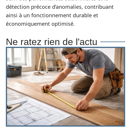
détection précoce d’anomalies, contribuant
ainsi à un fonctionnement durable et
économiquement optimisé.
Ne ratez rien de l'actu