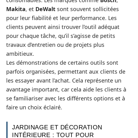
Makita
, et
DeWalt
sont souvent sollicitées
pour leur fiabilité et leur performance. Les
clients peuvent ainsi trouver l’outil adéquat
pour chaque tâche, qu’il s’agisse de petits
travaux d’entretien ou de projets plus
ambitieux.
Les démonstrations de certains outils sont
parfois organisées, permettant aux clients de
les essayer avant l’achat. Cela représente un
avantage important, car cela aide les clients à
se familiariser avec les différents options et à
faire un choix éclairé.
JARDINAGE ET DÉCORATION
INTÉRIEURE : TOUT POUR