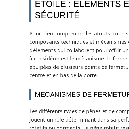
ÉTOILE : ÉLÉMENTS 
SÉCURITÉ
Pour bien comprendre les atouts d’une ser
composants techniques et mécanismes de 
d’éléments qui collaborent pour offrir 
à considérer est le mécanisme de fermet
équipées de plusieurs points de fermetur
centre et en bas de la porte.
MÉCANISMES DE FERMETUR
Les différents types de pênes et de comp
jouent un rôle déterminant dans sa perf
rotatifs ou dormants. Le pêne rotatif rés