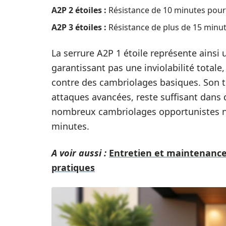
A2P 2 étoiles :
Résistance de 10 minutes pour 
A2P 3 étoiles :
Résistance de plus de 15 minu
La serrure A2P 1 étoile représente ainsi 
garantissant pas une inviolabilité totale,
contre des cambriolages basiques. Son t
attaques avancées, reste suffisant dans 
nombreux cambriolages opportunistes n
minutes.
A voir aussi :
Entretien et maintenance d
pratiques