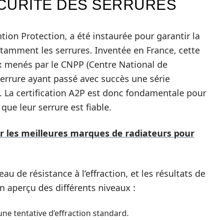
CURITÉ DES SERRURES
tion Protection, a été instaurée pour garantir la
notamment les serrures. Inventée en France, cette
x menés par le CNPP (Centre National de
serrure ayant passé avec succès une série
l. La certification A2P est donc fondamentale pour
ue leur serrure est fiable.
ir les meilleures marques de radiateurs pour
au de résistance à l’effraction, et les résultats de
un aperçu des différents niveaux :
ne tentative d’effraction standard.