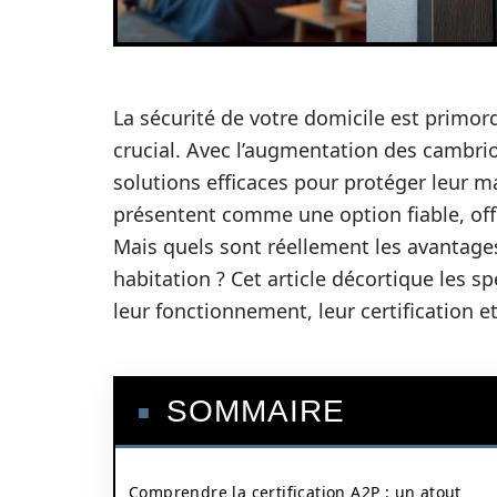
La sécurité de votre domicile est primord
crucial. Avec l’augmentation des cambri
solutions efficaces pour protéger leur ma
présentent comme une option fiable, offra
Mais quels sont réellement les avantages
habitation ? Cet article décortique les s
leur fonctionnement, leur certification e
SOMMAIRE
Comprendre la certification A2P : un atout