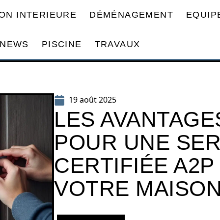
ON INTERIEURE
DÉMÉNAGEMENT
EQUIP
NEWS
PISCINE
TRAVAUX
19 août 2025
LES AVANTAGE
POUR UNE SE
CERTIFIÉE A2P
VOTRE MAISO