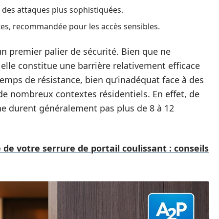
des attaques plus sophistiquées.
tes, recommandée pour les accès sensibles.
un premier palier de sécurité. Bien que ne
 elle constitue une barrière relativement efficace
emps de résistance, bien qu’inadéquat face à des
de nombreux contextes résidentiels. En effet, de
e durent généralement pas plus de 8 à 12
e votre serrure de portail coulissant : conseils