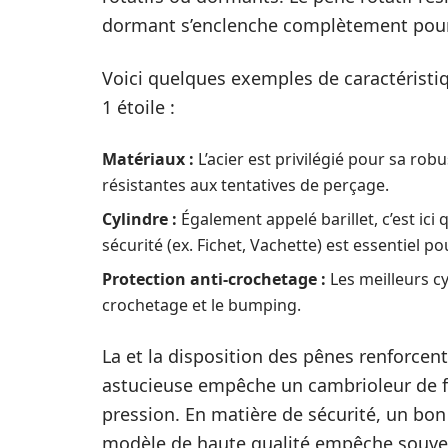
dormant s’enclenche complètement pour 
Voici quelques exemples de caractéristiq
1 étoile :
Matériaux :
L’acier est privilégié pour sa ro
résistantes aux tentatives de perçage.
Cylindre :
Également appelé barillet, c’est ici q
sécurité (ex. Fichet, Vachette) est essentiel po
Protection anti-crochetage :
Les meilleurs cy
crochetage et le bumping.
La et la disposition des pênes renforcent
astucieuse empêche un cambrioleur de fo
pression. En matière de sécurité, un bon 
modèle de haute qualité empêche souvent