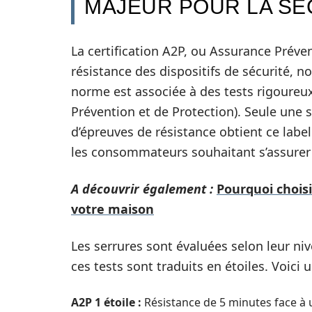
MAJEUR POUR LA SÉ
La certification A2P, ou Assurance Préven
résistance des dispositifs de sécurité, 
norme est associée à des tests rigoureu
Prévention et de Protection). Seule une 
d’épreuves de résistance obtient ce labe
les consommateurs souhaitant s’assurer q
A découvrir également :
Pourquoi chois
votre maison
Les serrures sont évaluées selon leur nive
ces tests sont traduits en étoiles. Voici 
A2P 1 étoile :
Résistance de 5 minutes face à u