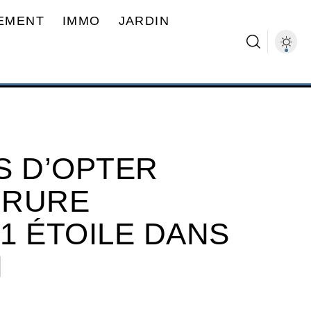
EMENT
IMMO
JARDIN
S D’OPTER
RRURE
 1 ÉTOILE DANS
N