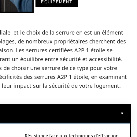
EQUIPEMENT
iale, et le choix de la serrure en est un élément
olages, de nombreux propriétaires cherchent des
ison. Les serrures certifiées A2P 1 étoile se
nt un équilibre entre sécurité et accessibilité.
 de choisir une serrure de ce type pour votre
pécificités des serrures A2P 1 étoile, en examinant
t leur impact sur la sécurité de votre logement.
Résistance face aux techniques d’effraction