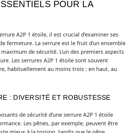
ESSENTIELS POUR LA
rure A2P 1 étoile, il est crucial d’examiner ses
fermeture. La serrure est le fruit d’un ensemble
un maximum de sécurité. L’un des premiers aspects
ure. Les serrures A2P 1 étoile sont souvent
e, habituellement au moins trois : en haut, au
E : DIVERSITÉ ET ROBUSTESSE
osants de sécurité d’une serrure A2P 1 étoile
ormance. Les pênes, par exemple, peuvent être
iste mieux à la torsion, tandis que le pêne