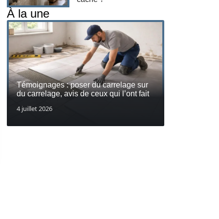
À la une
Témoignages : poser du carrelage sur
du carrelage, avis de ceux qui l’ont fait
4 juillet 2026