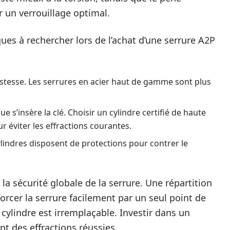
un verrouillage optimal.
ues à rechercher lors de l’achat d’une serrure A2P
bustesse. Les serrures en acier haut de gamme sont plus
ue s’insère la clé. Choisir un cylindre certifié de haute
ur éviter les effractions courantes.
lindres disposent de protections pour contrer le
 la sécurité globale de la serrure. Une répartition
rcer la serrure facilement par un seul point de
cylindre est irremplaçable. Investir dans un
 des effractions réussies.