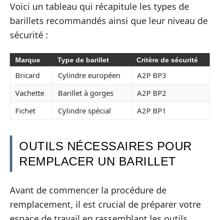
Voici un tableau qui récapitule les types de
barillets recommandés ainsi que leur niveau de
sécurité :
Marque
Type de barillet
Critère de sécurité
Bricard
Cylindre européen
A2P BP3
Vachette
Barillet à gorges
A2P BP2
Fichet
Cylindre spécial
A2P BP1
OUTILS NÉCESSAIRES POUR
REMPLACER UN BARILLET
Avant de commencer la procédure de
remplacement, il est crucial de préparer votre
espace de travail en rassemblant les outils