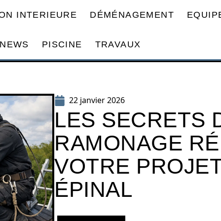
ON INTERIEURE
DÉMÉNAGEMENT
EQUIP
NEWS
PISCINE
TRAVAUX
22 janvier 2026
LES SECRETS 
RAMONAGE RÉ
VOTRE PROJET
ÉPINAL