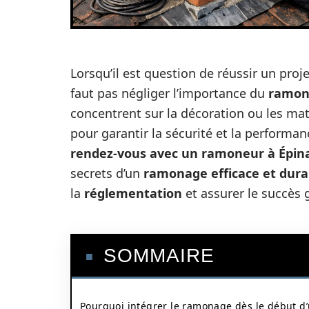
Lorsqu’il est question de réussir un pro
faut pas négliger l’importance du
ramon
concentrent sur la décoration ou les ma
pour garantir la sécurité et la perform
rendez-vous avec un ramoneur à Épin
secrets d’un
ramonage efficace et dura
la
réglementation
et assurer le succès 
SOMMAIRE
Pourquoi intégrer le ramonage dès le début d