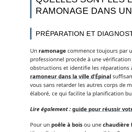
RAMONAGE DANS UN 
PRÉPARATION ET DIAGNOSTI
Un
ramonage
commence toujours par u
professionnel procède à une vérification
obstructions et identifie les réparations à
ramoneur dans la ville d’Épinal
suffisa
vous sans retarder les autres corps de m
élaboré, ce qui facilite la planification b
Lire également :
guide pour réussir vot
Pour un
poêle à bois
ou une
chaudière f