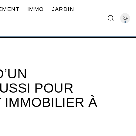
EMENT
IMMO
JARDIN
D’UN
USSI POUR
 IMMOBILIER À