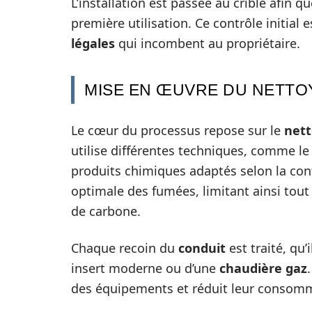
L’installation est passée au crible afin q
première utilisation. Ce contrôle initial
légales
qui incombent au propriétaire.
MISE EN ŒUVRE DU NETTO
Le cœur du processus repose sur le
nett
utilise différentes techniques, comme le 
produits chimiques adaptés selon la con
optimale des fumées, limitant ainsi tout
de carbone.
Chaque recoin du
conduit
est traité, qu’
insert moderne ou d’une
chaudière gaz
des équipements et réduit leur consomma