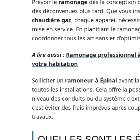
Prévoir le
ramonage
dès la conception d
des déconvenues plus tard. Que vous ins
chaudière gaz
, chaque appareil nécessi
mise en service. En planifiant le ramonage
coordonner tous les artisans et d’optimis
A lire aussi :
Ramonage professionnel à
votre habitation
Solliciter un
ramoneur à Épinal
avant la
toutes les installations. Cela offre la po
niveau des conduits ou du système d’extr
c’est éviter des frais imprévus après coup
travaux.
QUELLES SONT LES 