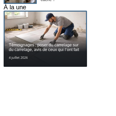
À la une
Témoignages : poser du carrelage sur
du carrelage, avis de ceux qui l’ont fait
4 juillet 2026