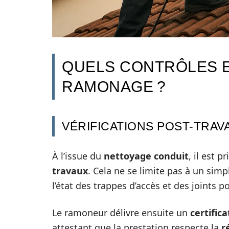
QUELS CONTRÔLES 
RAMONAGE ?
VÉRIFICATIONS POST-TRAV
À l’issue du
nettoyage conduit
, il est 
travaux
. Cela ne se limite pas à un simpl
l’état des trappes d’accès et des joints 
Le ramoneur délivre ensuite un
certific
attestant que la prestation respecte la
r