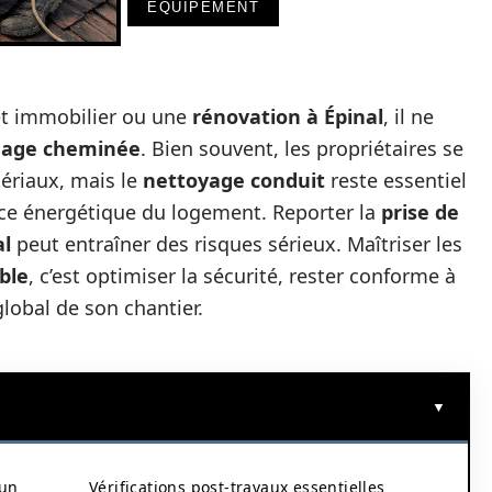
EQUIPEMENT
jet immobilier ou une
rénovation à Épinal
, il ne
age cheminée
. Bien souvent, les propriétaires se
tériaux, mais le
nettoyage conduit
reste essentiel
ance énergétique du logement. Reporter la
prise de
al
peut entraîner des risques sérieux. Maîtriser les
ble
, c’est optimiser la sécurité, rester conforme à
global de son chantier.
’un
Vérifications post-travaux essentielles