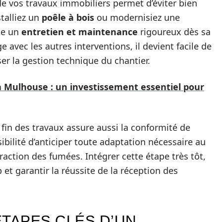
e vos travaux immobiliers permet d’éviter bien
talliez un
poêle à bois
ou modernisiez une
te un
entretien et maintenance
rigoureux dès sa
 avec les autres interventions, il devient facile de
er la gestion technique du chantier.
 Mulhouse : un investissement essentiel pour
 fin des travaux assure aussi la conformité de
ssibilité d’anticiper toute adaptation nécessaire au
action des fumées. Intégrer cette étape très tôt,
 et garantir la réussite de la réception des
ÉTAPES CLÉS D’UN