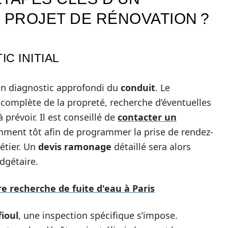
PROJET DE RÉNOVATION ?
C INITIAL
n diagnostic approfondi du
conduit
. Le
 complète de la propreté, recherche d’éventuelles
 prévoir. Il est conseillé de
contacter un
mment tôt afin de programmer la prise de rendez-
étier. Un
devis ramonage
détaillé sera alors
udgétaire.
re recherche de fuite d'eau à Paris
ioul
, une inspection spécifique s’impose.