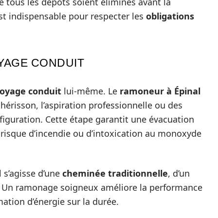
ue tous les dépôts soient éliminés avant la
 est indispensable pour respecter les
obligations
YAGE CONDUIT
oyage conduit
lui-même. Le
ramoneur à Épinal
hérisson, l’aspiration professionnelle ou des
figuration. Cette étape garantit une évacuation
 risque d’incendie ou d’intoxication au monoxyde
il s’agisse d’une
cheminée traditionnelle
, d’un
. Un ramonage soigneux améliore la performance
tion d’énergie sur la durée.