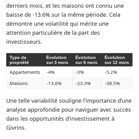
derniers mois, et les maisons ont connu une
baisse de -13.6% sur la même période. Cela
démontre une volatilité qui mérite une
attention particulière de la part des
investisseurs.
Type de
Évolution
Évolution
Évolution
propriété
sur 3 mois
sur 6 mois
sur 12 mois
Appartements
-4%
-3%
-5.2%
Maisons
-13.6%
-23.3%
-38.5%
Une telle variabilité souligne l’importance d’une
analyse approfondie pour naviguer avec succès
dans les opportunités d’investissement à
Givrins.