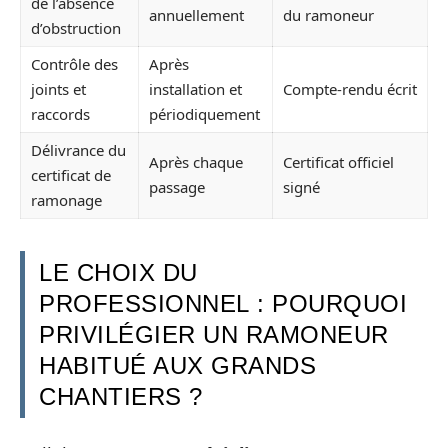
de l’absence
annuellement
du ramoneur
d’obstruction
Contrôle des
Après
joints et
installation et
Compte-rendu écrit
raccords
périodiquement
Délivrance du
Après chaque
Certificat officiel
certificat de
passage
signé
ramonage
LE CHOIX DU
PROFESSIONNEL : POURQUOI
PRIVILÉGIER UN RAMONEUR
HABITUÉ AUX GRANDS
CHANTIERS ?