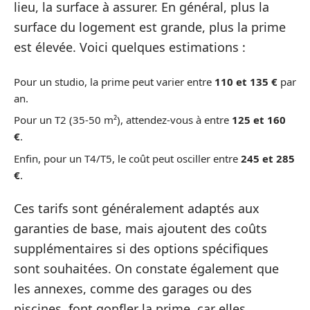
lieu, la surface à assurer. En général, plus la
surface du logement est grande, plus la prime
est élevée. Voici quelques estimations :
Pour un studio, la prime peut varier entre
110 et 135 €
par
an.
Pour un T2 (35-50 m²), attendez-vous à entre
125 et 160
€
.
Enfin, pour un T4/T5, le coût peut osciller entre
245 et 285
€
.
Ces tarifs sont généralement adaptés aux
garanties de base, mais ajoutent des coûts
supplémentaires si des options spécifiques
sont souhaitées. On constate également que
les annexes, comme des garages ou des
piscines, font gonfler la prime, car elles