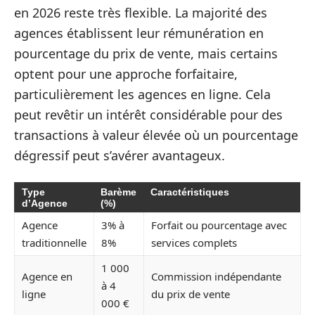
en 2026 reste très flexible. La majorité des
agences établissent leur rémunération en
pourcentage du prix de vente, mais certains
optent pour une approche forfaitaire,
particulièrement les agences en ligne. Cela
peut revêtir un intérêt considérable pour des
transactions à valeur élevée où un pourcentage
dégressif peut s’avérer avantageux.
Type
Barème
Caractéristiques
d’Agence
(%)
Agence
3% à
Forfait ou pourcentage avec
traditionnelle
8%
services complets
1 000
Agence en
Commission indépendante
à 4
ligne
du prix de vente
000 €