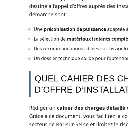
destiné à l’appel d’offres auprès des inst
démarche sont :
Une
préconisation de puissance
adaptée à 
La sélection de
matériaux isolants compl
Des recommandations ciblées sur l’
étanchéi
Un dossier technique solide pour l’obtention
QUEL CAHIER DES C
D’OFFRE D’INSTALLA
Rédiger un
cahier des charges détaillé
c
Grâce à ce document, vous facilitez la 
secteur de Bar-sur-Seine et limitez le ri