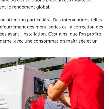
ent le rendement global.
e attention particulière. Des interventions telles
lfeutrement des menuiseries ou la correction des
s avant l’installation. C’est ainsi que l’on profite
derne, avec une consommation maîtrisée et un