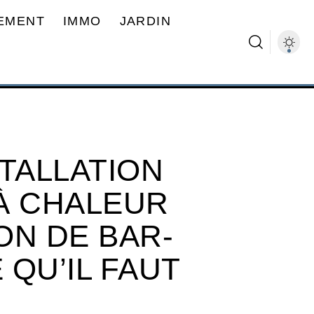
EMENT
IMMO
JARDIN
TALLATION
À CHALEUR
ON DE BAR-
 QU’IL FAUT