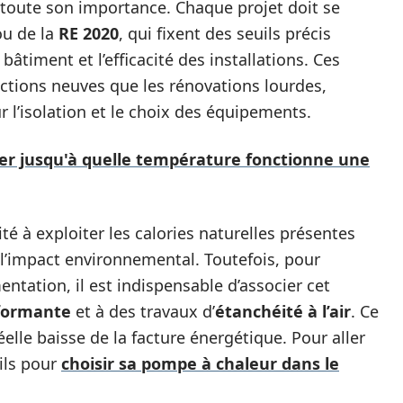
toute son importance. Chaque projet doit se
u de la
RE 2020
, qui fixent des seuils précis
timent et l’efficacité des installations. Ces
ctions neuves que les rénovations lourdes,
r l’isolation et le choix des équipements.
er jusqu'à quelle température fonctionne une
té à exploiter les calories naturelles présentes
ant l’impact environnemental. Toutefois, pour
mentation, il est indispensable d’associer cet
rformante
et à des travaux d’
étanchéité à l’air
. Ce
elle baisse de la facture énergétique. Pour aller
ils pour
choisir sa pompe à chaleur dans le