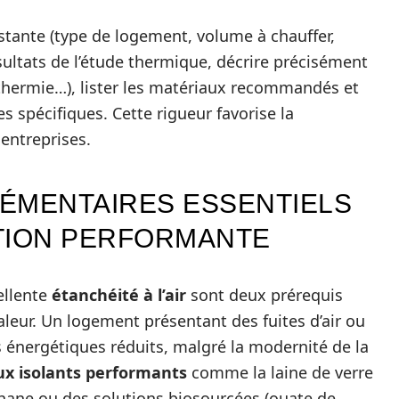
istante (type de logement, volume à chauffer,
résultats de l’étude thermique, décrire précisément
éothermie…), lister les matériaux recommandés et
 spécifiques. Cette rigueur favorise la
 entreprises.
ÉMENTAIRES ESSENTIELS
TION PERFORMANTE
ellente
étanchéité à l’air
sont deux prérequis
eur. Un logement présentant des fuites d’air ou
ns énergétiques réduits, malgré la modernité de la
x isolants performants
comme la laine de verre
hane ou des solutions biosourcées (ouate de