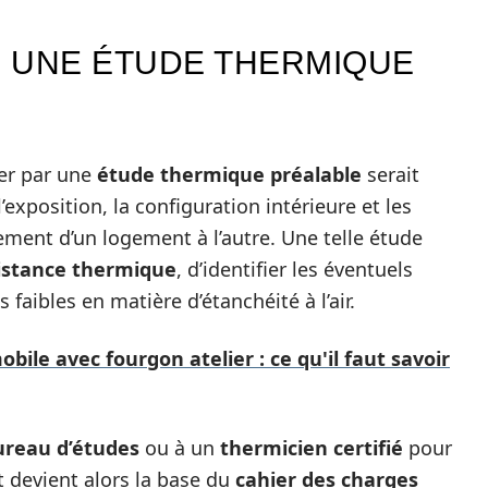
 UNE ÉTUDE THERMIQUE
ser par une
étude thermique préalable
serait
’exposition, la configuration intérieure et les
ement d’un logement à l’autre. Une telle étude
istance thermique
, d’identifier les éventuels
 faibles en matière d’étanchéité à l’air.
obile avec fourgon atelier : ce qu'il faut savoir
ureau d’études
ou à un
thermicien certifié
pour
 devient alors la base du
cahier des charges