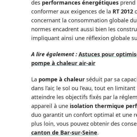
des
performances énergétiques
prend 
conformer aux exigences de la
RT 2012
o
concernant la consommation globale du bâ
normes encadrent aussi bien les constru
impliquant ainsi une réflexion globale su
A lire également :
Astuces pour optimis
pompe à chaleur air-air
La
pompe à chaleur
séduit par sa capaci
dans l’air, le sol ou l’eau, tout en limit
atteindre les objectifs fixés par la régle
appareil à une
isolation thermique pe
duo garantit un confort optimal et une ré
plus loin, vous pouvez obtenir des conse
canton de Bar-sur-Seine
.