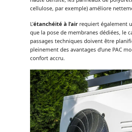
cellulose, par exemple) améliore nettem
L’
étanchéité à l’air
requiert également un
que la pose de membranes dédiées, le ca
passages techniques doivent être planifiée
pleinement des avantages d’une PAC mo
confort accru.