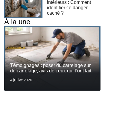
intérieurs : Comment
identifier ce danger
caché ?
À la une
Témoignages : poser du carrelage sur
du carrelage, avis de ceux qui l’ont fait
4 juillet 2026