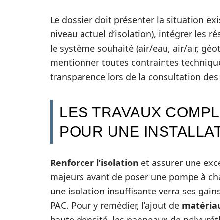
Le dossier doit présenter la situation ex
niveau actuel d’isolation), intégrer les 
le système souhaité (air/eau, air/air, g
mentionner toutes contraintes techniques
transparence lors de la consultation des
LES TRAVAUX COMPL
POUR UNE INSTALLA
Renforcer l’isolation
et assurer une exc
majeurs avant de poser une pompe à chal
une isolation insuffisante verra ses gai
PAC. Pour y remédier, l’ajout de
matériau
haute densité, les panneaux de polyurét