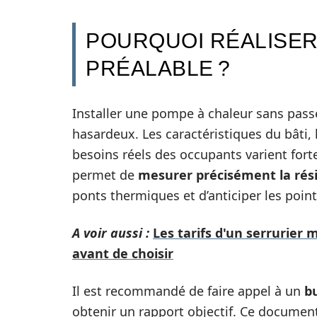
POURQUOI RÉALISER
PRÉALABLE ?
Installer une pompe à chaleur sans pas
hasardeux. Les caractéristiques du bâti, l
besoins réels des occupants varient fort
permet de
mesurer précisément la rés
ponts thermiques et d’anticiper les points
A voir aussi :
Les tarifs d'un serrurier m
avant de choisir
Il est recommandé de faire appel à un
b
obtenir un rapport objectif. Ce document