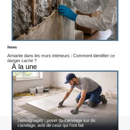
News
Amiante dans les murs intérieurs : Comment identifier ce
danger caché ?
À la une
Témoignages : poser du carrelage sur du
© 2026 | ecoconstruction.net
carrelage, avis de ceux qui l’ont fait