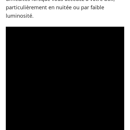
particulièrement en nuitée ou par faible
luminosité.