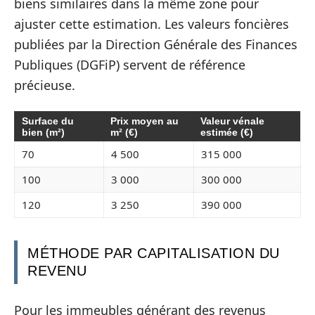
biens similaires dans la même zone pour
ajuster cette estimation. Les valeurs foncières
publiées par la Direction Générale des Finances
Publiques (DGFiP) servent de référence
précieuse.
Surface du
Prix moyen au
Valeur vénale
bien (m²)
m² (€)
estimée (€)
70
4 500
315 000
100
3 000
300 000
120
3 250
390 000
MÉTHODE PAR CAPITALISATION DU
REVENU
Pour les immeubles générant des revenus